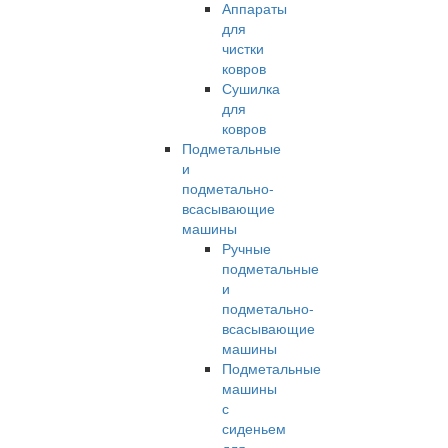
Аппараты
для
чистки
ковров
Сушилка
для
ковров
Подметальные
и
подметально-
всасывающие
машины
Ручные
подметальные
и
подметально-
всасывающие
машины
Подметальные
машины
с
сиденьем