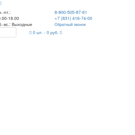
8-800-505-87-61
.-пт.:
+7 (831) 416-74-00
.00-18.00
б.-вс.: Выходные
Обратный звонок
0
шт. -
0
руб.