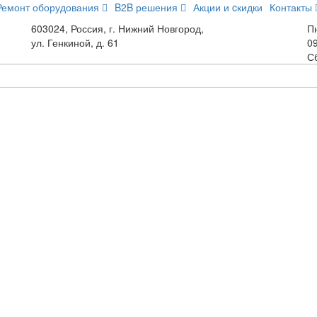
Ремонт оборудования
B2B решения
Акции и cкидки
Контакты
603024, Россия, г. Нижний Новгород,
Пн
ул. Генкиной, д. 61
09
С