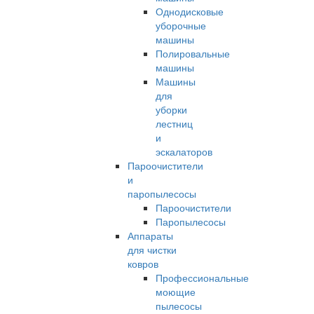
Однодисковые
уборочные
машины
Полировальные
машины
Машины
для
уборки
лестниц
и
эскалаторов
Пароочистители
и
паропылесосы
Пароочистители
Паропылесосы
Аппараты
для чистки
ковров
Профессиональные
моющие
пылесосы