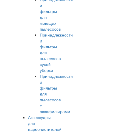
и
фильтры
для
моющих
пылесосов
Принадлежности
и
фильтры
для
пылесосов
сухой
уборки
Принадлежности
и
фильтры
для
пылесосов
с
аквафильтрами
Аксессуары
для
пароочистителей