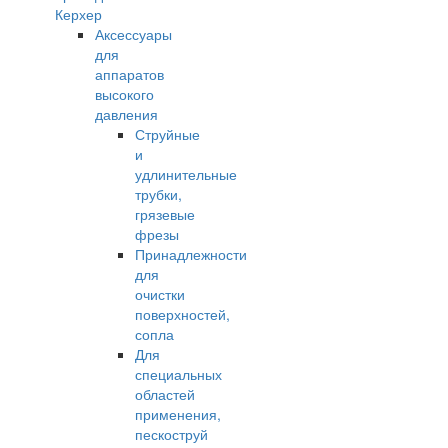
Керхер
Аксессуары
для
аппаратов
высокого
давления
Струйные
и
удлинительные
трубки,
грязевые
фрезы
Принадлежности
для
очистки
поверхностей,
сопла
Для
специальных
областей
применения,
пескоструй