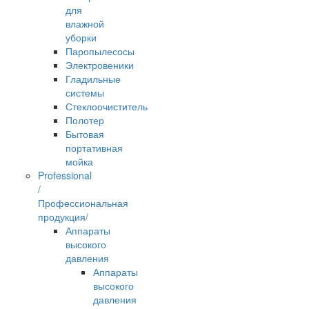
для
влажной
уборки
Паропылесосы
Электровеники
Гладильные
системы
Стеклоочиститель
Полотер
Бытовая
портативная
мойка
Professional
/
Профессиональная
продукция/
Аппараты
высокого
давления
Аппараты
высокого
давления