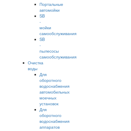
Портальные
автомойки
SB
-
мойки
самообслуживания
SB
-
пылесосы
самообслуживания
Очистка
воды
Для
оборотного
водоснабжения
автомобильных
моечных
установок
Для
оборотного
водоснабжения
аппаратов