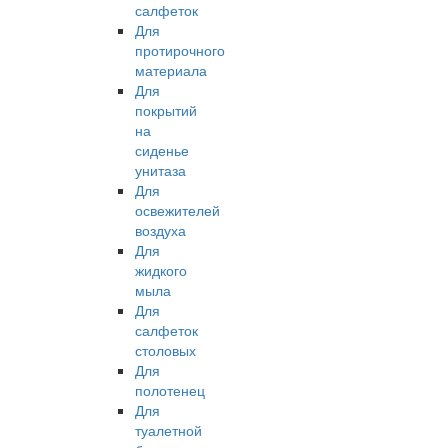
салфеток
Для
протирочного
материала
Для
покрытий
на
сиденье
унитаза
Для
освежителей
воздуха
Для
жидкого
мыла
Для
салфеток
столовых
Для
полотенец
Для
туалетной