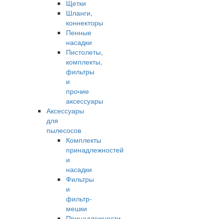
Щетки
Шланги,
коннекторы
Пенные
насадки
Пистолеты,
комплекты,
фильтры
и
прочие
аксессуары
Аксессуары
для
пылесосов
Комплекты
принадлежностей
и
насадки
Фильтры
и
фильтр-
мешки
Принадлежности