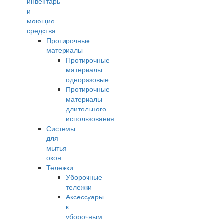
инвентарь
и
моющие
средства
Протирочные
материалы
Протирочные
материалы
одноразовые
Протирочные
материалы
длительного
использования
Системы
для
мытья
окон
Тележки
Уборочные
тележки
Аксессуары
к
уборочным