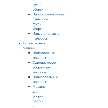
сухой
уборки
Профессиональные
пылесосы
сухой
уборки
Индустриальные
пылесосы
Поломоечные
машины
Поломоечные
машины
Однодисковые
уборочные
машины
Полировальные
машины
Машины
для
уборки
лестниц
и