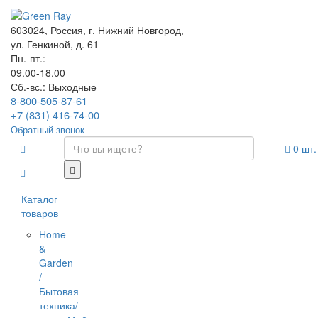
603024, Россия, г. Нижний Новгород,
ул. Генкиной, д. 61
Пн.-пт.:
09.00-18.00
Сб.-вс.: Выходные
8-800-505-87-61
+7 (831) 416-74-00
Обратный звонок
0
шт.
Каталог
товаров
Home
&
Garden
/
Бытовая
техника/