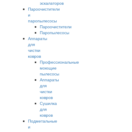
эскалаторов
Пароочистители
и
паропылесосы
Пароочистители
Паропылесосы
Аппараты
для
чистки
ковров
Профессиональные
моющие
пылесосы
Аппараты
для
чистки
ковров
Сушилка
для
ковров
Подметальные
и