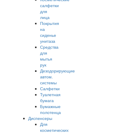
салфетки
для
лица
Покрытия
на
сиденье
унитаза
Средства
для
мытья
рук
Дезодорирующие
автом.
системы
Салфетки
Туалетная
бумага
Бумажные
полотенца
Диспенсеры
Для
косметических