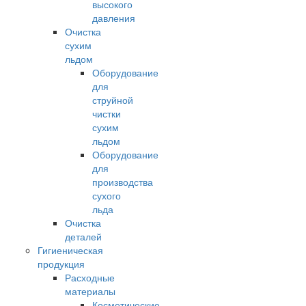
высокого
давления
Очистка
сухим
льдом
Оборудование
для
струйной
чистки
сухим
льдом
Оборудование
для
производства
сухого
льда
Очистка
деталей
Гигиеническая
продукция
Расходные
материалы
Косметические