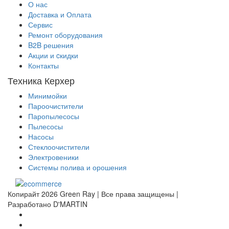
О нас
Доставка и Оплата
Сервис
Ремонт оборудования
B2B решения
Акции и cкидки
Контакты
Техника Керхер
Минимойки
Пароочистители
Паропылесосы
Пылесосы
Насосы
Стеклоочистители
Электровеники
Системы полива и орошения
Копирайт 2026 Green Ray | Все права защищены |
Разработано D'MARTIN