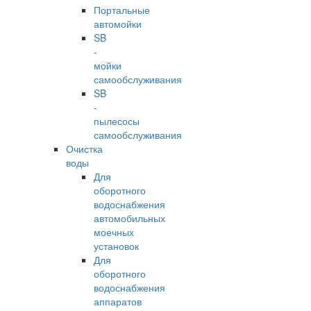
Портальные
автомойки
SB
-
мойки
самообслуживания
SB
-
пылесосы
самообслуживания
Очистка
воды
Для
оборотного
водоснабжения
автомобильных
моечных
установок
Для
оборотного
водоснабжения
аппаратов