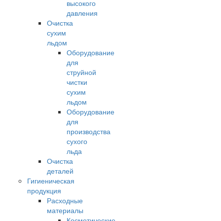
высокого
давления
Очистка
сухим
льдом
Оборудование
для
струйной
чистки
сухим
льдом
Оборудование
для
производства
сухого
льда
Очистка
деталей
Гигиеническая
продукция
Расходные
материалы
Косметические