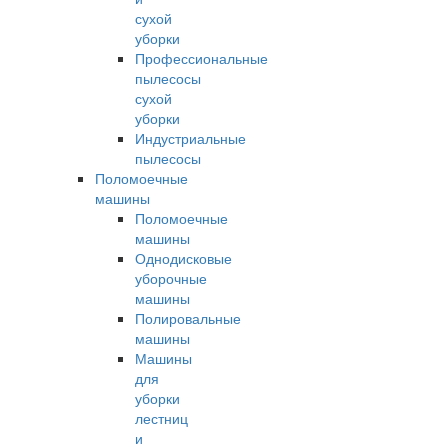
сухой
уборки
Профессиональные
пылесосы
сухой
уборки
Индустриальные
пылесосы
Поломоечные
машины
Поломоечные
машины
Однодисковые
уборочные
машины
Полировальные
машины
Машины
для
уборки
лестниц
и