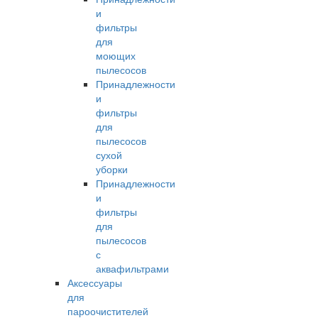
и
фильтры
для
моющих
пылесосов
Принадлежности
и
фильтры
для
пылесосов
сухой
уборки
Принадлежности
и
фильтры
для
пылесосов
с
аквафильтрами
Аксессуары
для
пароочистителей