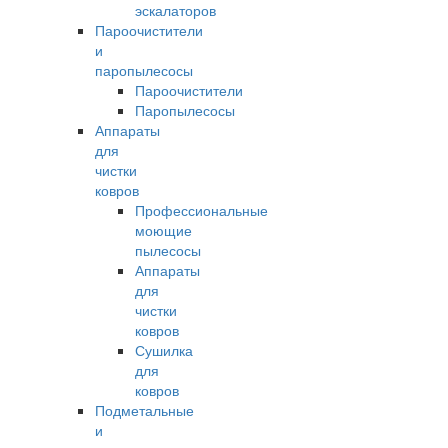
эскалаторов
Пароочистители
и
паропылесосы
Пароочистители
Паропылесосы
Аппараты
для
чистки
ковров
Профессиональные
моющие
пылесосы
Аппараты
для
чистки
ковров
Сушилка
для
ковров
Подметальные
и