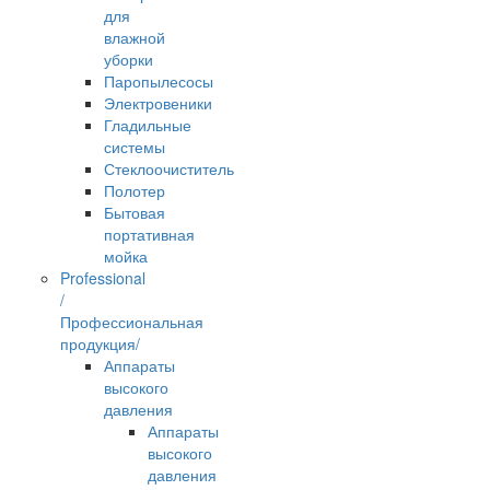
для
влажной
уборки
Паропылесосы
Электровеники
Гладильные
системы
Стеклоочиститель
Полотер
Бытовая
портативная
мойка
Professional
/
Профессиональная
продукция/
Аппараты
высокого
давления
Аппараты
высокого
давления