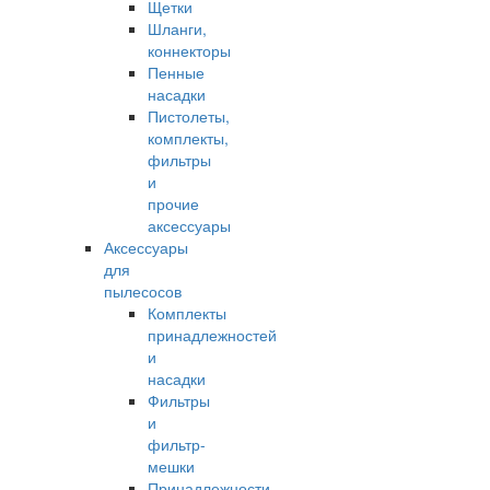
Щетки
Шланги,
коннекторы
Пенные
насадки
Пистолеты,
комплекты,
фильтры
и
прочие
аксессуары
Аксессуары
для
пылесосов
Комплекты
принадлежностей
и
насадки
Фильтры
и
фильтр-
мешки
Принадлежности