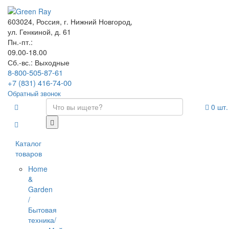
603024, Россия, г. Нижний Новгород,
ул. Генкиной, д. 61
Пн.-пт.:
09.00-18.00
Сб.-вс.: Выходные
8-800-505-87-61
+7 (831) 416-74-00
Обратный звонок
0
шт.
Каталог
товаров
Home
&
Garden
/
Бытовая
техника/