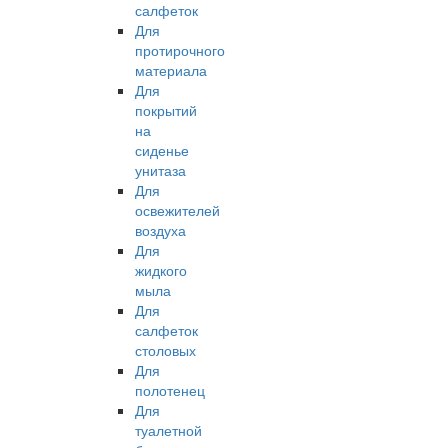
салфеток
Для
протирочного
материала
Для
покрытий
на
сиденье
унитаза
Для
освежителей
воздуха
Для
жидкого
мыла
Для
салфеток
столовых
Для
полотенец
Для
туалетной