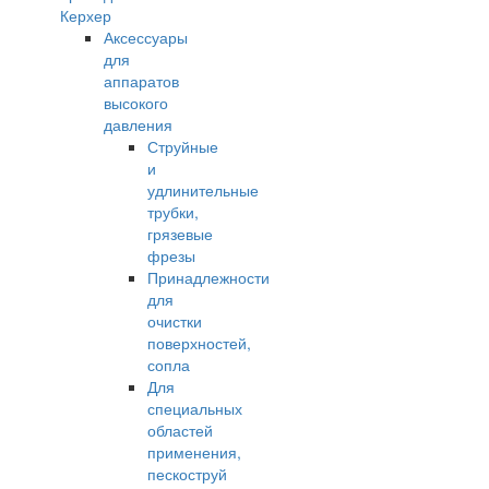
Керхер
Аксессуары
для
аппаратов
высокого
давления
Струйные
и
удлинительные
трубки,
грязевые
фрезы
Принадлежности
для
очистки
поверхностей,
сопла
Для
специальных
областей
применения,
пескоструй