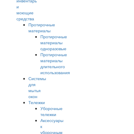
инвентарь
и
моющие
средства
Протирочные
материалы
Протирочные
материалы
одноразовые
Протирочные
материалы
длительного
использования
Системы
для
мытья
окон
Тележки
Уборочные
тележки
Аксессуары
к
уборочным