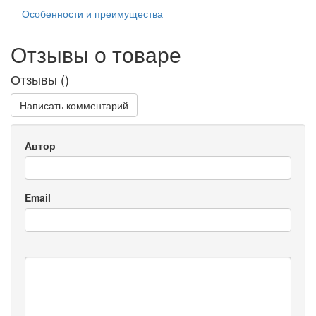
Особенности и преимущества
Отзывы о товаре
Отзывы (
)
Написать комментарий
Автор
Email