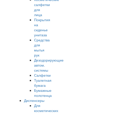
салфетки
для
лица
Покрытия
на
сиденье
унитаза
Средства
для
мытья
рук
Дезодорирующие
автом.
системы
Салфетки
Туалетная
бумага
Бумажные
полотенца
Диспенсеры
Для
косметических