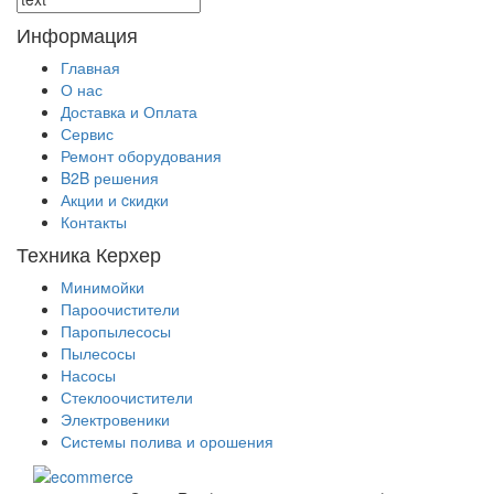
Информация
Главная
О нас
Доставка и Оплата
Сервис
Ремонт оборудования
B2B решения
Акции и cкидки
Контакты
Техника Керхер
Минимойки
Пароочистители
Паропылесосы
Пылесосы
Насосы
Стеклоочистители
Электровеники
Системы полива и орошения