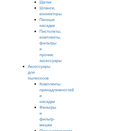
Щетки
Шланги,
коннекторы
Пенные
насадки
Пистолеты,
комплекты,
фильтры
и
прочие
аксессуары
Аксессуары
для
пылесосов
Комплекты
принадлежностей
и
насадки
Фильтры
и
фильтр-
мешки
Принадлежности