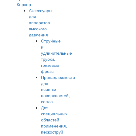
Керхер
Аксессуары
для
аппаратов
высокого
давления
Струйные
и
удлинительные
трубки,
грязевые
фрезы
Принадлежности
для
очистки
поверхностей,
сопла
Для
специальных
областей
применения,
пескоструй