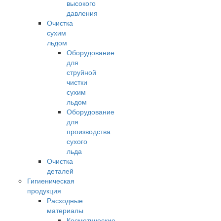
высокого
давления
Очистка
сухим
льдом
Оборудование
для
струйной
чистки
сухим
льдом
Оборудование
для
производства
сухого
льда
Очистка
деталей
Гигиеническая
продукция
Расходные
материалы
Косметические