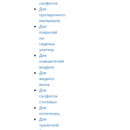
салфеток
Для
протирочного
материала
Для
покрытий
на
сиденье
унитаза
Для
освежителей
воздуха
Для
жидкого
мыла
Для
салфеток
столовых
Для
полотенец
Для
туалетной