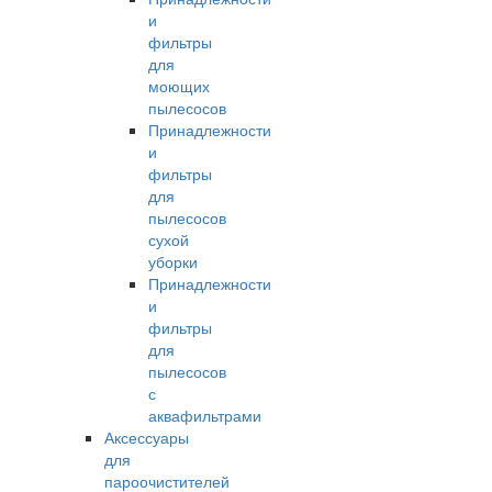
и
фильтры
для
моющих
пылесосов
Принадлежности
и
фильтры
для
пылесосов
сухой
уборки
Принадлежности
и
фильтры
для
пылесосов
с
аквафильтрами
Аксессуары
для
пароочистителей