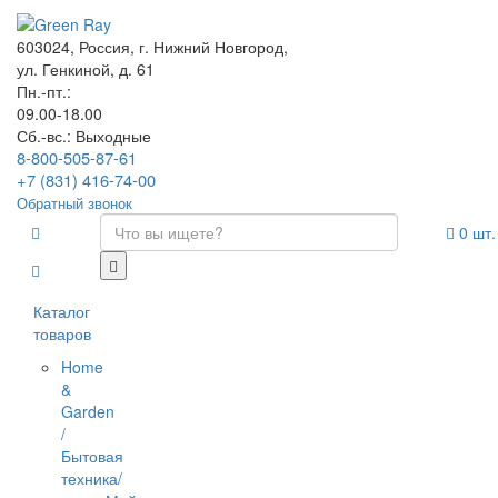
603024, Россия, г. Нижний Новгород,
ул. Генкиной, д. 61
Пн.-пт.:
09.00-18.00
Сб.-вс.: Выходные
8-800-505-87-61
+7 (831) 416-74-00
Обратный звонок
0
шт.
Каталог
товаров
Home
&
Garden
/
Бытовая
техника/