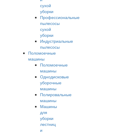
сухой
уборки
Профессиональные
пылесосы
сухой
уборки
Индустриальные
пылесосы
Поломоечные
машины
Поломоечные
машины
Однодисковые
уборочные
машины
Полировальные
машины
Машины
для
уборки
лестниц
и