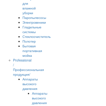
для
влажной
уборки
Паропылесосы
Электровеники
Гладильные
системы
Стеклоочиститель
Полотер
Бытовая
портативная
мойка
Professional
/
Профессиональная
продукция/
Аппараты
высокого
давления
Аппараты
высокого
давления