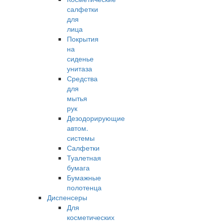
салфетки
для
лица
Покрытия
на
сиденье
унитаза
Средства
для
мытья
рук
Дезодорирующие
автом.
системы
Салфетки
Туалетная
бумага
Бумажные
полотенца
Диспенсеры
Для
косметических