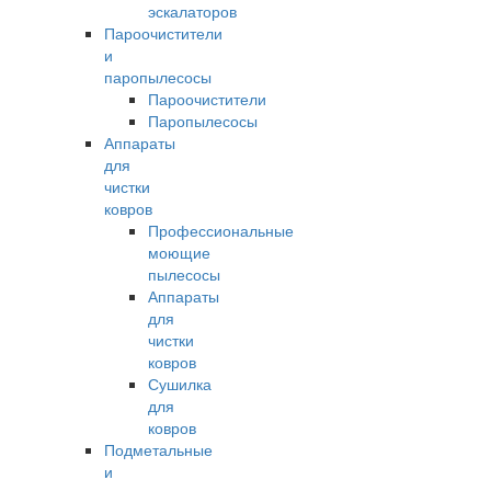
эскалаторов
Пароочистители
и
паропылесосы
Пароочистители
Паропылесосы
Аппараты
для
чистки
ковров
Профессиональные
моющие
пылесосы
Аппараты
для
чистки
ковров
Сушилка
для
ковров
Подметальные
и