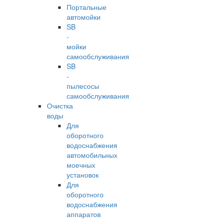
Портальные
автомойки
SB
-
мойки
самообслуживания
SB
-
пылесосы
самообслуживания
Очистка
воды
Для
оборотного
водоснабжения
автомобильных
моечных
установок
Для
оборотного
водоснабжения
аппаратов