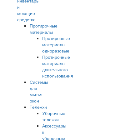
инвентарь
и
моющие
средства
Протирочные
материалы
Протирочные
материалы
одноразовые
Протирочные
материалы
длительного
использования
Системы
для
мытья
окон
Тележки
Уборочные
тележки
Аксессуары
к
уборочным