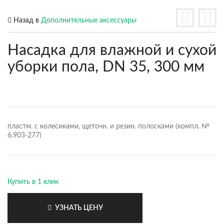
Назад в
Дополнительные аксессуары
Насадка для влажной и сухой
уборки пола, DN 35, 300 мм
пластм. с колесиками, щеточн. и резин. полосками (компл. №
6.903-277)
Купить в 1 клик
УЗНАТЬ ЦЕНУ