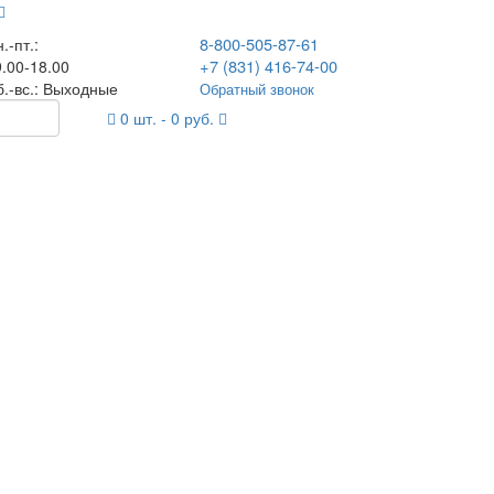
8-800-505-87-61
.-пт.:
+7 (831) 416-74-00
.00-18.00
б.-вс.: Выходные
Обратный звонок
0
шт. -
0
руб.