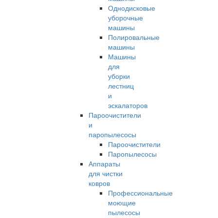
Однодисковые
уборочные
машины
Полировальные
машины
Машины
для
уборки
лестниц
и
эскалаторов
Пароочистители
и
паропылесосы
Пароочистители
Паропылесосы
Аппараты
для чистки
ковров
Профессиональные
моющие
пылесосы