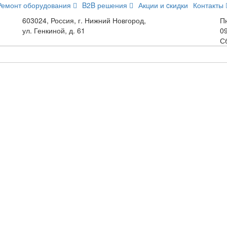
Ремонт оборудования
B2B решения
Акции и cкидки
Контакты
603024, Россия, г. Нижний Новгород,
Пн
ул. Генкиной, д. 61
09
С