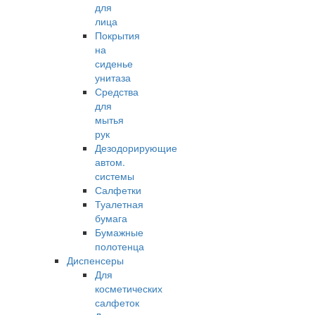
для
лица
Покрытия
на
сиденье
унитаза
Средства
для
мытья
рук
Дезодорирующие
автом.
системы
Салфетки
Туалетная
бумага
Бумажные
полотенца
Диспенсеры
Для
косметических
салфеток