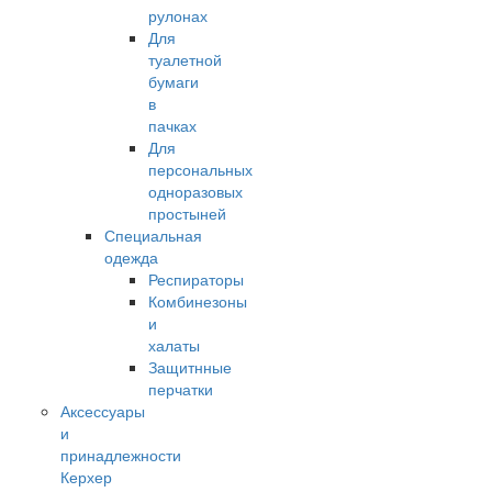
рулонах
Для
туалетной
бумаги
в
пачках
Для
персональных
одноразовых
простыней
Специальная
одежда
Респираторы
Комбинезоны
и
халаты
Защитнные
перчатки
Аксессуары
и
принадлежности
Керхер