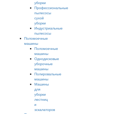
уборки
Профессиональные
пылесосы
сухой
уборки
Индустриальные
пылесосы
Поломоечные
машины
Поломоечные
машины
Однодисковые
уборочные
машины
Полировальные
машины
Машины
для
уборки
лестниц
и
эскалаторов