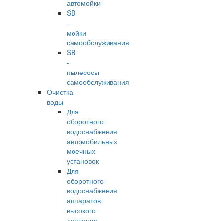
автомойки
SB
-
мойки
самообслуживания
SB
-
пылесосы
самообслуживания
Очистка
воды
Для
оборотного
водоснабжения
автомобильных
моечных
установок
Для
оборотного
водоснабжения
аппаратов
высокого
давления