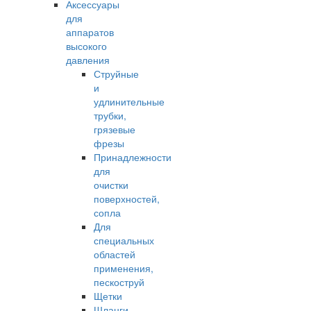
Аксессуары
для
аппаратов
высокого
давления
Струйные
и
удлинительные
трубки,
грязевые
фрезы
Принадлежности
для
очистки
поверхностей,
сопла
Для
специальных
областей
применения,
пескоструй
Щетки
Шланги,