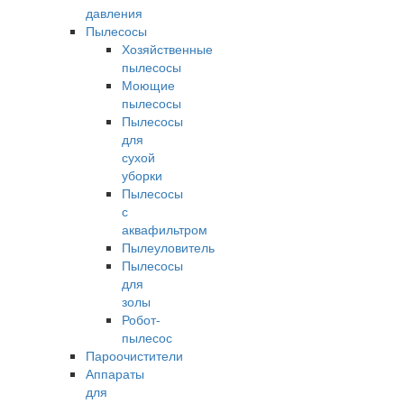
давления
Пылесосы
Хозяйственные
пылесосы
Моющие
пылесосы
Пылесосы
для
сухой
уборки
Пылесосы
с
аквафильтром
Пылеуловитель
Пылесосы
для
золы
Робот-
пылесос
Пароочистители
Аппараты
для