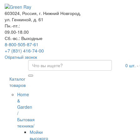
603024, Россия, г. Нижний Новгород,
ул. Генкиной, д. 61
Пн.-пт.:
09.00-18.00
Сб.-вс.: Выходные
8-800-505-87-61
+7 (831) 416-74-00
Обратный звонок
0
шт. -
Каталог
товаров
Home
&
Garden
/
Бытовая
техника/
Мойки
высокого