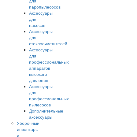
для
паропылесосов
Аксессуары
для
насосов
Аксессуары
для
стеклоочистителей
Аксессуары
для
профессиональных
аппаратов
высокого
давления
Аксессуары
для
профессиональных
пылесосов
Дополнительные
аксессуары
Уборочный
инвентарь
и