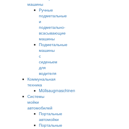
машины
Ручные
подметальные
и
подметально-
всасывающие
машины
Подметальные
машины
с
сиденьем
для
водителя
Коммунальная
техника
Müllsaugmaschinen
Системы
мойки
автомобилей
Портальные
автомойки
Портальные