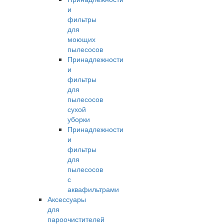
и
фильтры
для
моющих
пылесосов
Принадлежности
и
фильтры
для
пылесосов
сухой
уборки
Принадлежности
и
фильтры
для
пылесосов
с
аквафильтрами
Аксессуары
для
пароочистителей