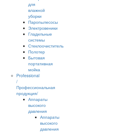
для
влажной
уборки
Паропылесосы
Электровеники
Гладильные
системы
Стеклоочиститель
Полотер
Бытовая
портативная
мойка
Professional
/
Профессиональная
продукция/
Аппараты
высокого
давления
Аппараты
высокого
давления