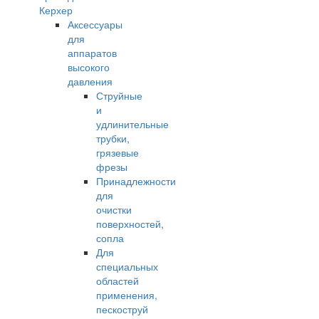
Керхер
Аксессуары
для
аппаратов
высокого
давления
Струйные
и
удлинительные
трубки,
грязевые
фрезы
Принадлежности
для
очистки
поверхностей,
сопла
Для
специальных
областей
применения,
пескоструй