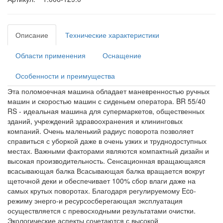
Описание
Технические характеристики
Области применения
Оснащение
Особенности и преимущества
Эта поломоечная машина обладает маневренностью ручных
машин и скоростью машин с сиденьем оператора. BR 55/40
RS - идеальная машина для супермаркетов, общественных
зданий, учреждений здравоохранения и клининговых
компаний. Очень маленький радиус поворота позволяет
справиться с уборкой даже в очень узких и труднодоступных
местах. Важными факторами являются компактный дизайн и
высокая производительность. Сенсационная вращающаяся
всасывающая балка Всасывающая балка вращается вокруг
щеточной деки и обеспечивает 100% сбор влаги даже на
самых крутых поворотах. Благодаря регулируемому Eco-
режиму энерго-и ресурсосберегающая эксплуатация
осуществляется с превосходными результатами очистки.
Экологические аспекты сочетаются с высокой