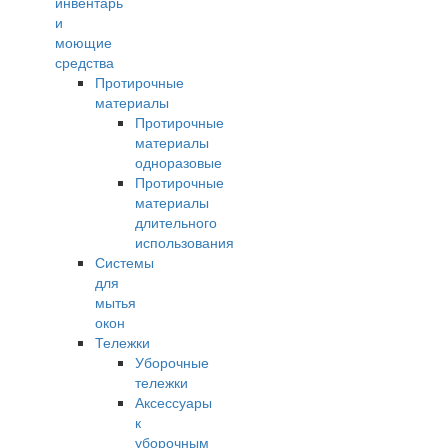
инвентарь
и
моющие
средства
Протирочные
материалы
Протирочные
материалы
одноразовые
Протирочные
материалы
длительного
использования
Системы
для
мытья
окон
Тележки
Уборочные
тележки
Аксессуары
к
уборочным