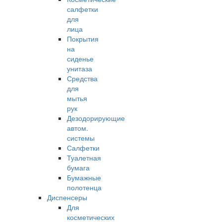
салфетки
для
лица
Покрытия
на
сиденье
унитаза
Средства
для
мытья
рук
Дезодорирующие
автом.
системы
Салфетки
Туалетная
бумага
Бумажные
полотенца
Диспенсеры
Для
косметических