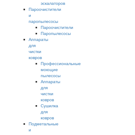
эскалаторов
Пароочистители
и
паропылесосы
Пароочистители
Паропылесосы
Аппараты
для
чистки
ковров
Профессиональные
моющие
пылесосы
Аппараты
для
чистки
ковров
Сушилка
для
ковров
Подметальные
и