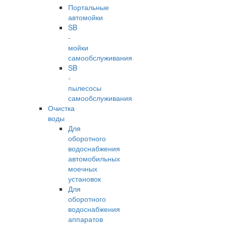
Портальные
автомойки
SB
-
мойки
самообслуживания
SB
-
пылесосы
самообслуживания
Очистка
воды
Для
оборотного
водоснабжения
автомобильных
моечных
установок
Для
оборотного
водоснабжения
аппаратов