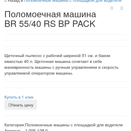
Назад в
Поломоечные машины с площадкой для водителя
Поломоечная машина
BR 55/40 RS BP PACK
Щеточный пылесос с рабочей шириной 51 см. и баком
емкостью 40 л. Щеточная машина сочетает в себе
маневренность машины с ручным управлением и скорость
управляемой оператором машины.
Купить в 1 клик
Узнать цену
Категория:
Поломоечные машины с площадкой для водителя
Артикул:
1.006-129.0