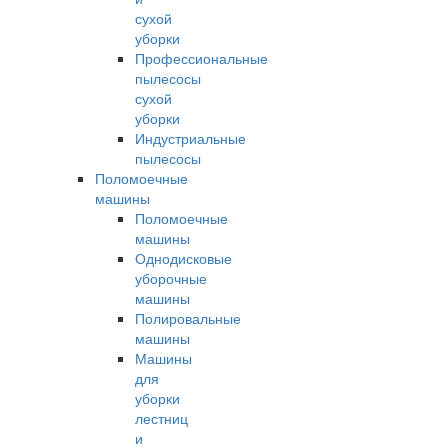
сухой
уборки
Профессиональные
пылесосы
сухой
уборки
Индустриальные
пылесосы
Поломоечные
машины
Поломоечные
машины
Однодисковые
уборочные
машины
Полировальные
машины
Машины
для
уборки
лестниц
и