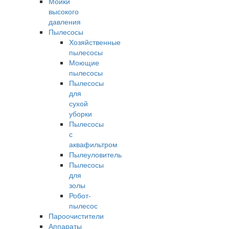
Мойки
высокого
давления
Пылесосы
Хозяйственные
пылесосы
Моющие
пылесосы
Пылесосы
для
сухой
уборки
Пылесосы
с
аквафильтром
Пылеуловитель
Пылесосы
для
золы
Робот-
пылесос
Пароочистители
Аппараты