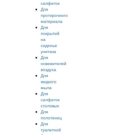
салфеток
Для
протирочного
материала
Для
покрытий
на
сиденье
унитаза
Для
освежителей
воздуха
Для
жидкого
мыла
Для
салфеток
столовых
Для
полотенец
Для
туалетной