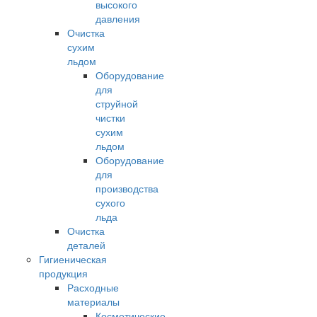
высокого
давления
Очистка
сухим
льдом
Оборудование
для
струйной
чистки
сухим
льдом
Оборудование
для
производства
сухого
льда
Очистка
деталей
Гигиеническая
продукция
Расходные
материалы
Косметические