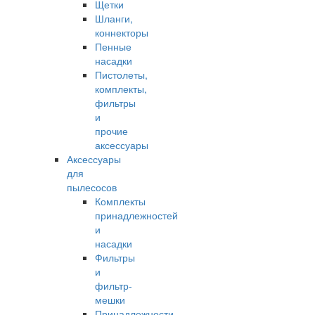
Щетки
Шланги,
коннекторы
Пенные
насадки
Пистолеты,
комплекты,
фильтры
и
прочие
аксессуары
Аксессуары
для
пылесосов
Комплекты
принадлежностей
и
насадки
Фильтры
и
фильтр-
мешки
Принадлежности