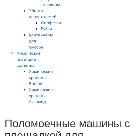
тележкам
Уборка
поверхностей
Салфетки
Губки
Контейнеры
для
мусора
Химические
чистящие
средства
Химические
средства
Karcher
Химические
средства
Аксамид
Поломоечные машины с
площадкой для