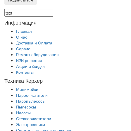
Информация
Главная
О нас
Доставка и Оплата
Сервис
Ремонт оборудования
B2B решения
Акции и cкидки
Контакты
Техника Керхер
Минимойки
Пароочистители
Паропылесосы
Пылесосы
Насосы
Стеклоочистители
Электровеники
Системы полива и орошения