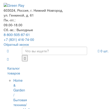
603024, Россия, г. Нижний Новгород,
ул. Генкиной, д. 61
Пн.-пт.:
09.00-18.00
Сб.-вс.: Выходные
8-800-505-87-61
+7 (831) 416-74-00
Обратный звонок
0
шт.
Каталог
товаров
Home
&
Garden
/
Бытовая
техника/