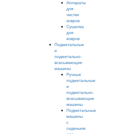
Аппараты
для
чистки
ковров
Сушилка
для
ковров
Подметальные
и
подметально-
всасывающие
машины
Ручные
подметальные
и
подметально-
всасывающие
машины
Подметальные
машины
с
сиденьем