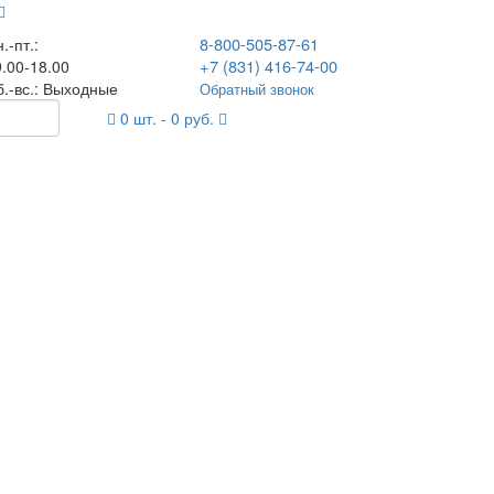
8-800-505-87-61
.-пт.:
+7 (831) 416-74-00
.00-18.00
б.-вс.: Выходные
Обратный звонок
0
шт. -
0
руб.