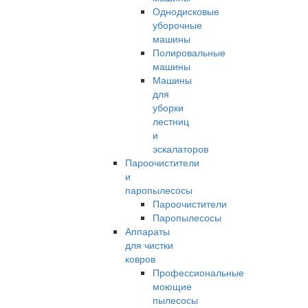
Однодисковые
уборочные
машины
Полировальные
машины
Машины
для
уборки
лестниц
и
эскалаторов
Пароочистители
и
паропылесосы
Пароочистители
Паропылесосы
Аппараты
для чистки
ковров
Профессиональные
моющие
пылесосы