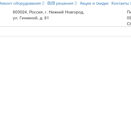
Ремонт оборудования
B2B решения
Акции и cкидки
Контакты
603024, Россия, г. Нижний Новгород,
Пн
ул. Генкиной, д. 61
09
С