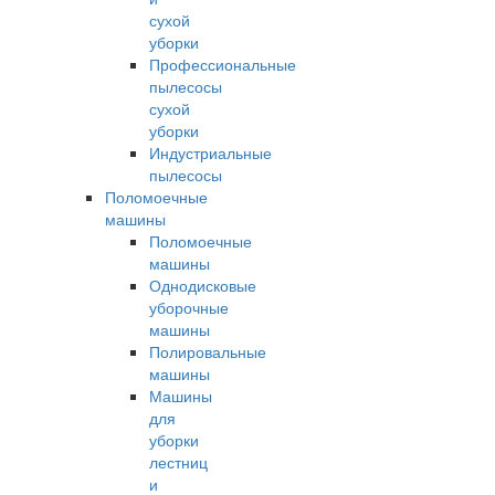
сухой
уборки
Профессиональные
пылесосы
сухой
уборки
Индустриальные
пылесосы
Поломоечные
машины
Поломоечные
машины
Однодисковые
уборочные
машины
Полировальные
машины
Машины
для
уборки
лестниц
и