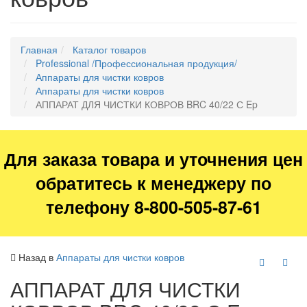
Главная
Каталог товаров
Professional /Профессиональная продукция/
Аппараты для чистки ковров
Аппараты для чистки ковров
АППАРАТ ДЛЯ ЧИСТКИ КОВРОВ BRC 40/22 С Ep
Для заказа товара и уточнения цен
обратитесь к менеджеру по
телефону 8-800-505-87-61
Назад в
Аппараты для чистки ковров
АППАРАТ ДЛЯ ЧИСТКИ