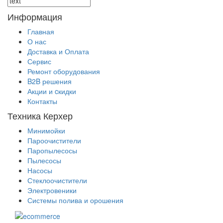
Информация
Главная
О нас
Доставка и Оплата
Сервис
Ремонт оборудования
B2B решения
Акции и cкидки
Контакты
Техника Керхер
Минимойки
Пароочистители
Паропылесосы
Пылесосы
Насосы
Стеклоочистители
Электровеники
Системы полива и орошения