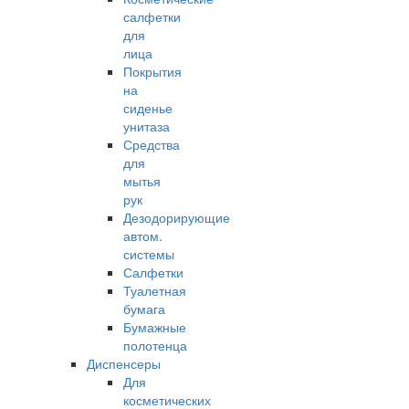
салфетки
для
лица
Покрытия
на
сиденье
унитаза
Средства
для
мытья
рук
Дезодорирующие
автом.
системы
Салфетки
Туалетная
бумага
Бумажные
полотенца
Диспенсеры
Для
косметических