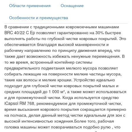
Области применения
Оснащение
Особенности и преимущества
В сравнении с традиционными ковромоечными машинами
BRC 40/22 C Ep позволяет гарантированно на 30% быстрее
выполнять работы по глубокой чистке ковровых покрытий. Это
обеспечивается благодаря высокой маневренности и
рабочему направлению по принципу движения вперед, что
также дает возможность избежать ненужные перемещения. В
то же время, встроенный контейнер системы
предварительного подметания мелкого мусора позволяет
собирать лежащие на поверхности мелкие частицы мусора,
такие как волосы и мелкие крошки. Устройство идеально
подходит для глубокой чистки ковровых покрытий малых и
средних площадей до 1 000 м², а также может использоваться
и для промежуточной чистки. Когда используется средство
iCapsol RM 768, рекомендуемое для промежуточной чистки,
время высыхания коврового покрытия сокращается примерно
на полчаса, делая данный метод чистки идеальным для зон с
высокой интенсивностью хождения.Более того, рабочая
головка машины может поворачиваться подобно рулю , что