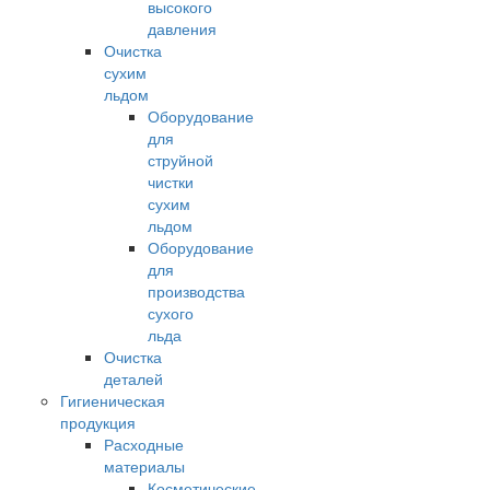
высокого
давления
Очистка
сухим
льдом
Оборудование
для
струйной
чистки
сухим
льдом
Оборудование
для
производства
сухого
льда
Очистка
деталей
Гигиеническая
продукция
Расходные
материалы
Косметические