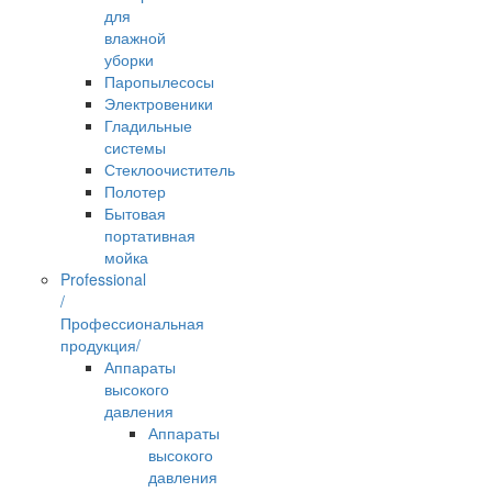
для
влажной
уборки
Паропылесосы
Электровеники
Гладильные
системы
Стеклоочиститель
Полотер
Бытовая
портативная
мойка
Professional
/
Профессиональная
продукция/
Аппараты
высокого
давления
Аппараты
высокого
давления