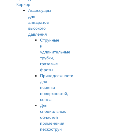
Керхер
Аксессуары
для
аппаратов
высокого
давления
Струйные
и
удлинительные
трубки,
грязевые
фрезы
Принадлежности
для
очистки
поверхностей,
сопла
Для
специальных
областей
применения,
пескоструй