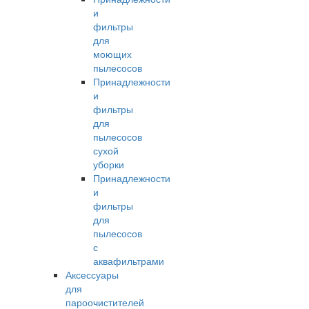
и
фильтры
для
моющих
пылесосов
Принадлежности
и
фильтры
для
пылесосов
сухой
уборки
Принадлежности
и
фильтры
для
пылесосов
с
аквафильтрами
Аксессуары
для
пароочистителей