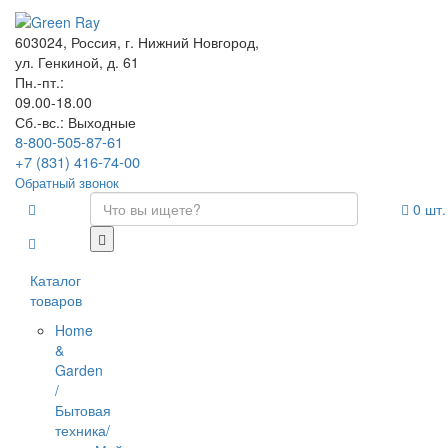
603024, Россия, г. Нижний Новгород,
ул. Генкиной, д. 61
Пн.-пт.:
09.00-18.00
Сб.-вс.: Выходные
8-800-505-87-61
+7 (831) 416-74-00
Обратный звонок
0
шт.
Каталог
товаров
Home
&
Garden
/
Бытовая
техника/