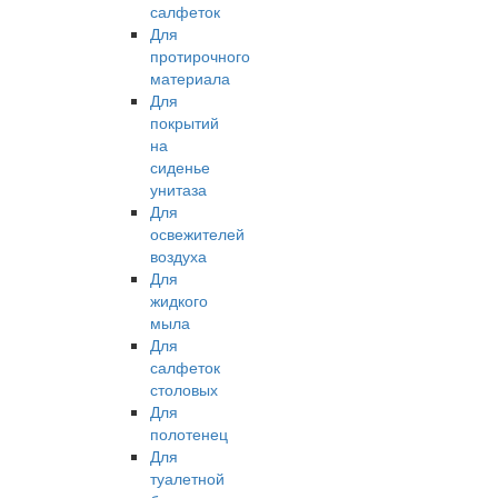
салфеток
Для
протирочного
материала
Для
покрытий
на
сиденье
унитаза
Для
освежителей
воздуха
Для
жидкого
мыла
Для
салфеток
столовых
Для
полотенец
Для
туалетной