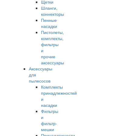
Щетки
Шланги,
коннекторы
Пенные
насадки
Пистолеты,
комплекты,
фильтры
и
прочие
аксессуары
Аксессуары
для
пылесосов
Комплекты
принадлежностей
и
насадки
Фильтры
и
фильтр-
мешки
Принадлежности