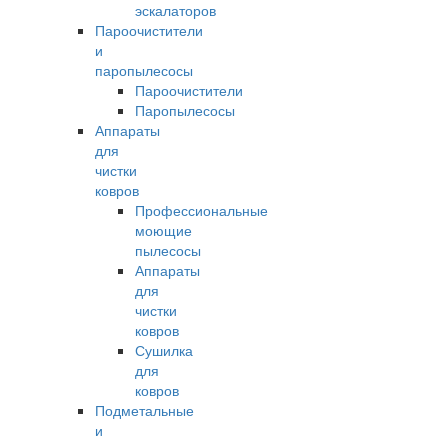
эскалаторов
Пароочистители
и
паропылесосы
Пароочистители
Паропылесосы
Аппараты
для
чистки
ковров
Профессиональные
моющие
пылесосы
Аппараты
для
чистки
ковров
Сушилка
для
ковров
Подметальные
и