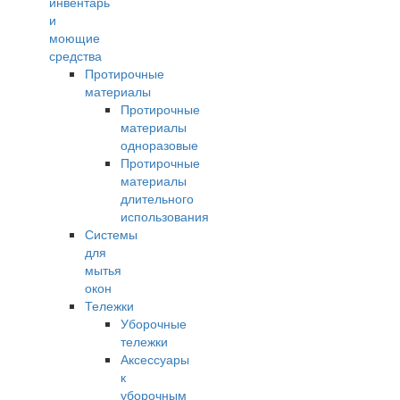
инвентарь
и
моющие
средства
Протирочные
материалы
Протирочные
материалы
одноразовые
Протирочные
материалы
длительного
использования
Системы
для
мытья
окон
Тележки
Уборочные
тележки
Аксессуары
к
уборочным