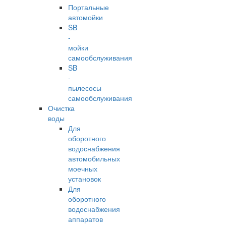
Портальные
автомойки
SB
-
мойки
самообслуживания
SB
-
пылесосы
самообслуживания
Очистка
воды
Для
оборотного
водоснабжения
автомобильных
моечных
установок
Для
оборотного
водоснабжения
аппаратов